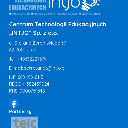
Centrum Technologii Edukacyjnych
„INTJO” Sp. z o.o.
ul. Stefana Żeromskiego 37
62-700 Turek
Tel.:
+48632227674
E-mail:
sekretariat@intjo.pl
NIP: 668-199-81-31
REGON: 382459024
KRS: 0000769348
Partnerzy: