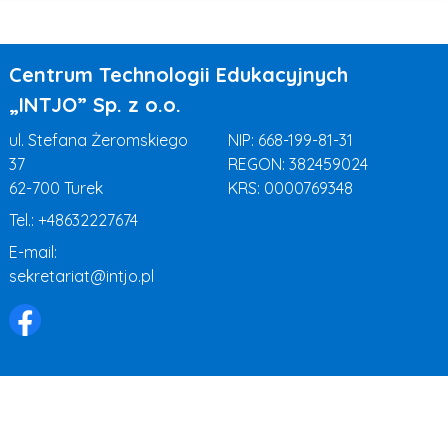
Centrum Technologii Edukacyjnych
„INTJO” Sp. z o.o.
ul. Stefana Żeromskiego
NIP: 668-199-81-31
37
REGON: 382459024
62-700 Turek
KRS: 0000769348
Tel.:
+48632227674
E-mail:
sekretariat@intjo.pl