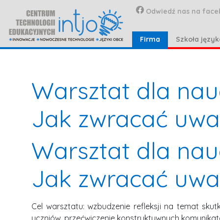
Odwiedź nas na face
Firma
Szkoła języ
Warsztat dla nau
Jak zwracać uwa
Warsztat dla nau
Jak zwracać uwa
Cel warsztatu: wzbudzenie refleksji na temat s
uczniów, przećwiczenie konstruktywnych komunika