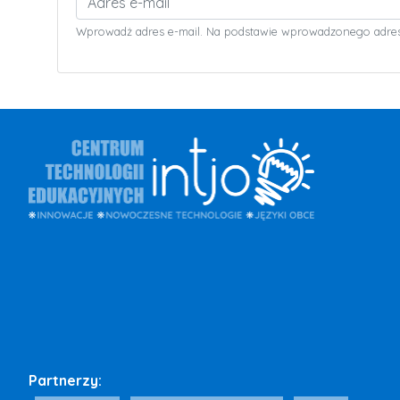
Wprowadż adres e-mail. Na podstawie wprowadzonego adresu 
Partnerzy: