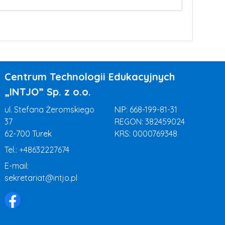
Centrum Technologii Edukacyjnych
„INTJO” Sp. z o.o.
ul. Stefana Żeromskiego
NIP: 668-199-81-31
37
REGON: 382459024
62-700 Turek
KRS: 0000769348
Tel.:
+48632227674
E-mail:
sekretariat@intjo.pl