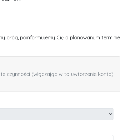
lony próg, poinformujemy Cię o planowanym terminie
te czynności (włączając w to uwtorzenie konta)