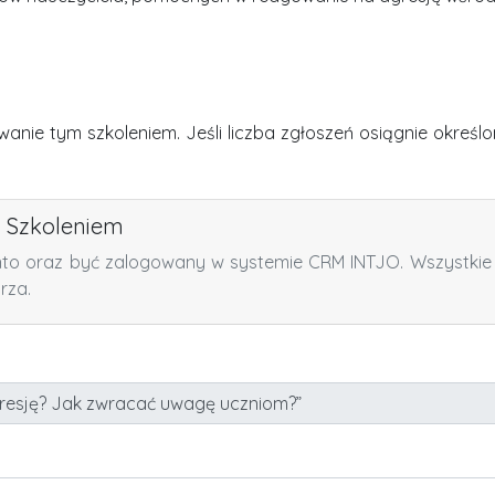
owanie tym szkoleniem.
Jeśli liczba zgłoszeń osiągnie okreś
a Szkoleniem
nto oraz być zalogowany w systemie CRM INTJO. Wszystkie 
rza.