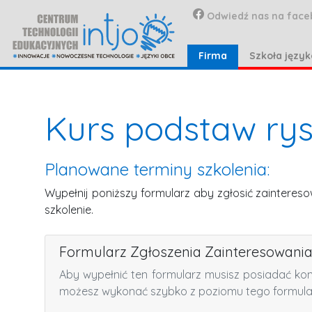
Odwiedź nas na face
Firma
Szkoła języ
Kurs podstaw ry
Planowane terminy szkolenia:
Wypełnij poniższy formularz aby zgłosić zainteres
szkolenie.
Formularz Zgłoszenia Zainteresowani
Aby wypełnić ten formularz musisz posiadać ko
możesz wykonać szybko z poziomu tego formula