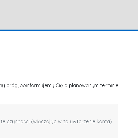
lony próg, poinformujemy Cię o planowanym terminie
te czynności (włączając w to uwtorzenie konta)