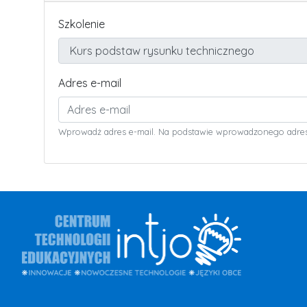
Szkolenie
Adres e-mail
Wprowadż adres e-mail. Na podstawie wprowadzonego adresu 