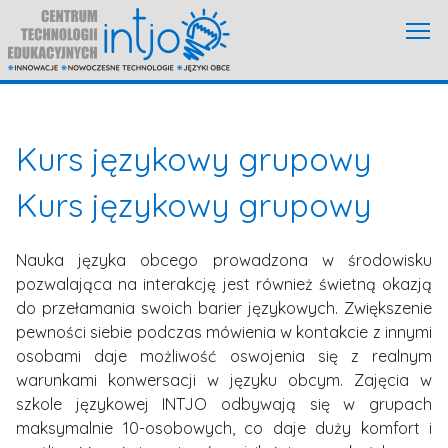
Kurs językowy grupowy
Kurs językowy grupowy
Nauka języka obcego prowadzona w środowisku
pozwalająca na interakcję jest również świetną okazją
do przełamania swoich barier językowych. Zwiększenie
pewności siebie podczas mówienia w kontakcie z innymi
osobami daje możliwość oswojenia się z realnym
warunkami konwersacji w języku obcym. Zajęcia w
szkole językowej INTJO odbywają się w grupach
maksymalnie 10-osobowych, co daje duży komfort i