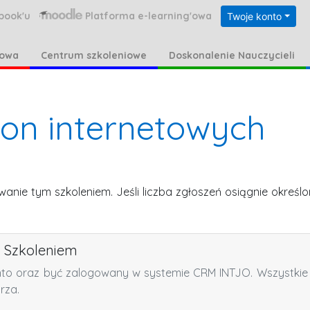
book'u
Platforma e-learning'owa
Twoje konto
kowa
Centrum szkoleniowe
Doskonalenie Nauczycieli
ron internetowych
owanie tym szkoleniem.
Jeśli liczba zgłoszeń osiągnie okreś
a Szkoleniem
nto oraz być zalogowany w systemie CRM INTJO. Wszystkie 
rza.