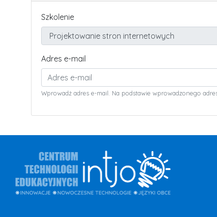
Szkolenie
Adres e-mail
Wprowadż adres e-mail. Na podstawie wprowadzonego adresu 