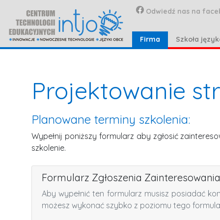
Odwiedź nas na face
Firma
Szkoła języ
Projektowanie st
Planowane terminy szkolenia:
Wypełnij poniższy formularz aby zgłosić zainteres
szkolenie.
Formularz Zgłoszenia Zainteresowani
Aby wypełnić ten formularz musisz posiadać ko
możesz wykonać szybko z poziomu tego formula