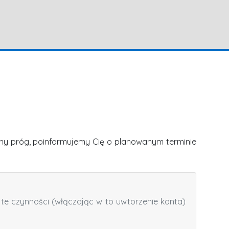
lony próg, poinformujemy Cię o planowanym terminie
te czynności (włączając w to uwtorzenie konta)