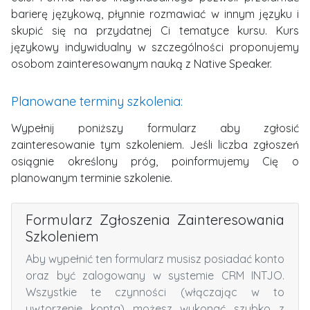
barierę językową, płynnie rozmawiać w innym języku i
skupić się na przydatnej Ci tematyce kursu. Kurs
językowy indywidualny w szczególności proponujemy
osobom zainteresowanym nauką z Native Speaker.
Planowane terminy szkolenia:
Wypełnij poniższy formularz aby zgłosić
zainteresowanie tym szkoleniem.
Jeśli liczba zgłoszeń
osiągnie określony próg, poinformujemy Cię o
planowanym terminie szkolenie.
Formularz Zgłoszenia Zainteresowania
Szkoleniem
Aby wypełnić ten formularz musisz posiadać konto
oraz być zalogowany w systemie CRM INTJO.
Wszystkie te czynności (włączając w to
uwtorzenie konta) możesz wykonać szybko z