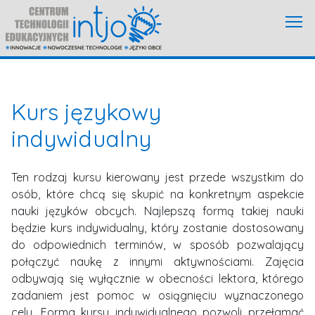
Kurs językowy
indywidualny
Ten rodzaj kursu kierowany jest przede wszystkim do
osób, które chcą się skupić na konkretnym aspekcie
nauki języków obcych. Najlepszą formą takiej nauki
będzie kurs indywidualny, który zostanie dostosowany
do odpowiednich terminów, w sposób pozwalający
połączyć naukę z innymi aktywnościami. Zajęcia
odbywają się wyłącznie w obecności lektora, którego
zadaniem jest pomoc w osiągnięciu wyznaczonego
celu. Forma kursu indywidualnego pozwoli przełamać