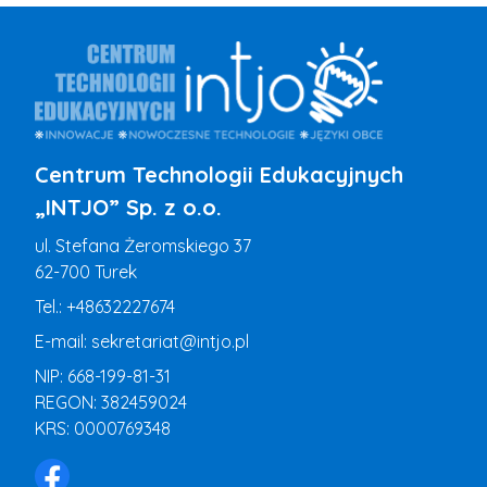
Centrum Technologii Edukacyjnych
„INTJO” Sp. z o.o.
ul. Stefana Żeromskiego 37
62-700 Turek
Tel.:
+48632227674
E-mail:
sekretariat@intjo.pl
NIP: 668-199-81-31
REGON: 382459024
KRS: 0000769348