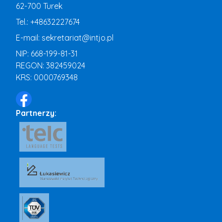
62-700 Turek
Tel.:
+48632227674
E-mail:
sekretariat@intjo.pl
NIP: 668-199-81-31
REGON: 382459024
KRS: 0000769348
Partnerzy: