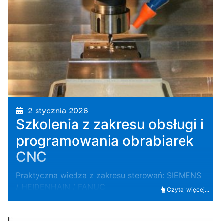
2 stycznia 2026
Szkolenia z zakresu obsługi i
programowania obrabiarek
CNC
Praktyczna wiedza z zakresu sterowań: SIEMENS
/ HEIDENHAIN / FANUC
Czytaj więcej...