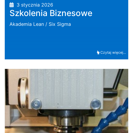
3 stycznia 2026
Szkolenia Biznesowe
Akademia Lean / Six Sigma
Czytaj więcej...